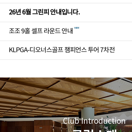
26년 6월 그린피 안내입니다.
조조 9홀 셀프 라운드 안내
KLPGA-디오너스골프 챔피언스 투어 7차전
Club Introduction