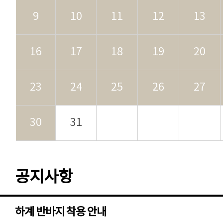
9
10
11
12
13
16
17
18
19
20
23
24
25
26
27
30
31
공지사항
하계 반바지 착용 안내